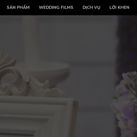
SẢN PHẨM
WEDDING FILMS
DỊCH VỤ
LỜI KHEN