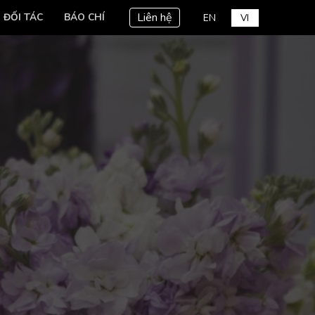
Liên hệ
ĐỐI TÁC
BÁO CHÍ
EN
VI