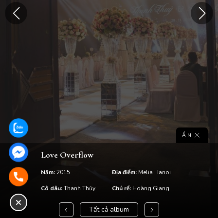
ẨN
Love Overflow
Năm:
2015
Địa điểm:
Melia Hanoi
Cô dâu:
Thanh Thủy
Chú rể:
Hoàng Giang
Tất cả album